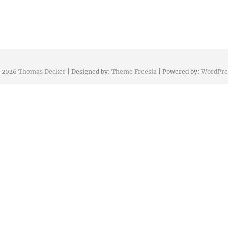
 2026
Thomas Decker
| Designed by:
Theme Freesia
| Powered by:
WordPre