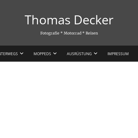
Thomas Decker
Fotografie * Motorrad * Reisen
NTERWEGS
MOPPEDS
AUSRÜSTUNG
IMPRESSUM